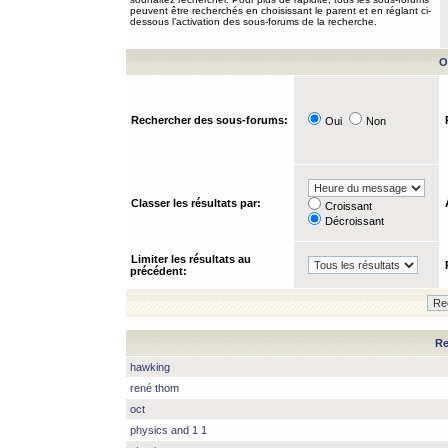
peuvent être recherchés en choisissant le parent et en réglant ci-
dessous l’activation des sous-forums de la recherche.
O
Rechercher des sous-forums:
Oui
Non
Classer les résultats par:
Croissant
Décroissant
Limiter les résultats au
précédent:
Re
hawking
rené thom
oct
physics and 1 1