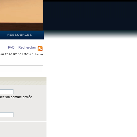
S
RESSOURCES
FAQ
Rechercher
oût 2026 07:40 UTC + 1 heure
question comme entrée