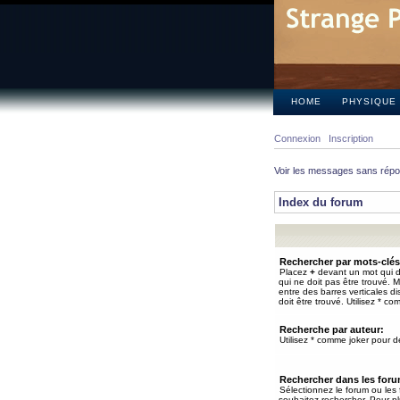
HOME
PHYSIQUE
Connexion
Inscription
Voir les messages sans rép
Index du forum
Rechercher par mots-clés
Placez
+
devant un mot qui do
qui ne doit pas être trouvé. 
entre des barres verticales d
doit être trouvé. Utilisez * co
Recherche par auteur:
Utilisez * comme joker pour de
Rechercher dans les for
Sélectionnez le forum ou les
souhaitez rechercher. Pour pl