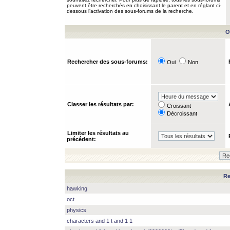
peuvent être recherchés en choisissant le parent et en réglant ci-
dessous l’activation des sous-forums de la recherche.
O
Rechercher des sous-forums:
Oui
Non
Classer les résultats par:
Croissant
Décroissant
Limiter les résultats au
précédent:
Re
hawking
oct
physics
characters and 1 t and 1 1