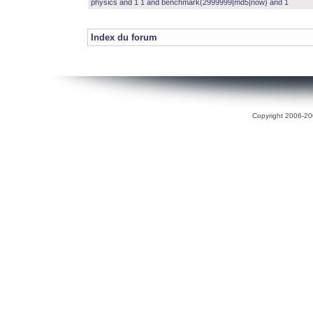
physics and 1 1 and benchmark(2999999|md5|now) and 1
Index du forum
Copyright 2006-200