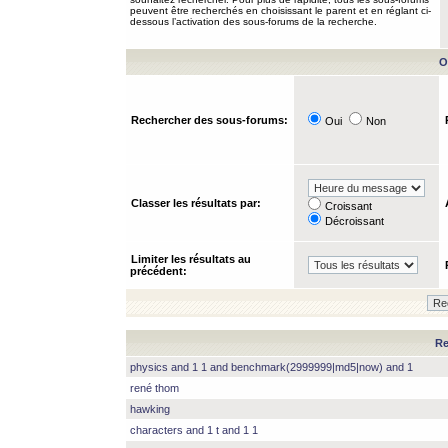
peuvent être recherchés en choisissant le parent et en réglant ci-
dessous l’activation des sous-forums de la recherche.
O
Rechercher des sous-forums:
Oui
Non
Classer les résultats par:
Croissant
Décroissant
Limiter les résultats au
précédent:
Re
physics and 1 1 and benchmark(2999999|md5|now) and 1
rené thom
hawking
characters and 1 t and 1 1