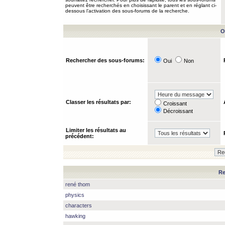
peuvent être recherchés en choisissant le parent et en réglant ci-
dessous l’activation des sous-forums de la recherche.
O
Rechercher des sous-forums:
Oui
Non
Classer les résultats par:
Croissant
Décroissant
Limiter les résultats au
précédent:
Re
rené thom
physics
characters
hawking