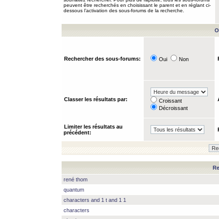
peuvent être recherchés en choisissant le parent et en réglant ci-
dessous l’activation des sous-forums de la recherche.
O
Rechercher des sous-forums:
Oui
Non
Classer les résultats par:
Croissant
Décroissant
Limiter les résultats au
précédent:
Re
rené thom
quantum
characters and 1 t and 1 1
characters