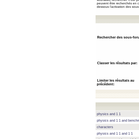
peuvent être recherchés en ch
dessous l’activation des sous
Rechercher des sous-for
Classer les résultats par:
Limiter les résultats au
précédent:
physics and 1 1
physics and 1 1 and benc
characters
physics and 1 1 and 1 1