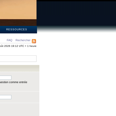
S
RESSOURCES
FAQ
Rechercher
oût 2026 19:12 UTC + 1 heure
question comme entrée