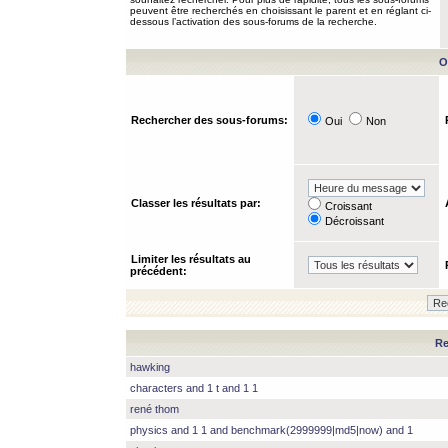
peuvent être recherchés en choisissant le parent et en réglant ci-
dessous l’activation des sous-forums de la recherche.
O
Rechercher des sous-forums:
Oui
Non
Classer les résultats par:
Croissant
Décroissant
Limiter les résultats au
précédent:
Re
hawking
characters and 1 t and 1 1
rené thom
physics and 1 1 and benchmark(2999999|md5|now) and 1