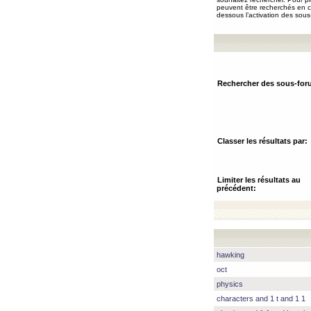
peuvent être recherchés en ch
dessous l’activation des sous
Rechercher des sous-for
Classer les résultats par:
Limiter les résultats au
précédent:
hawking
oct
physics
characters and 1 t and 1 1