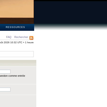
S
RESSOURCES
FAQ
Rechercher
oût 2026 10:32 UTC + 1 heure
question comme entrée