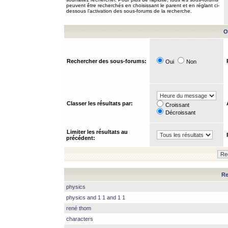
peuvent être recherchés en choisissant le parent et en réglant ci-
dessous l’activation des sous-forums de la recherche.
O
Rechercher des sous-forums:
Oui
Non
Classer les résultats par:
Croissant
Décroissant
Limiter les résultats au
précédent:
Re
physics
physics and 1 1 and 1 1
rené thom
characters