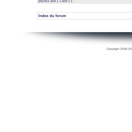
physics and 1 1 and 1 1
Index du forum
Copyright 2006-200