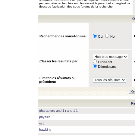
peuvent être recherchés en choisissant le parent et en réglant ci-
dessous l’activation des sous-forums de la recherche.
O
Rechercher des sous-forums:
Oui
Non
Classer les résultats par:
Croissant
Décroissant
Limiter les résultats au
précédent:
Re
characters and 1 t and 1 1
physics
oct
hawking