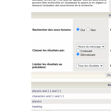
peuvent être recherchés en choisissant le parent et en réglant ci-
dessous l’activation des sous-forums de la recherche.
O
Rechercher des sous-forums:
Oui
Non
Classer les résultats par:
Croissant
Décroissant
Limiter les résultats au
précédent:
Re
physics and 1 1 and 1 1
characters and 1 t and 1 1
physics
hawking