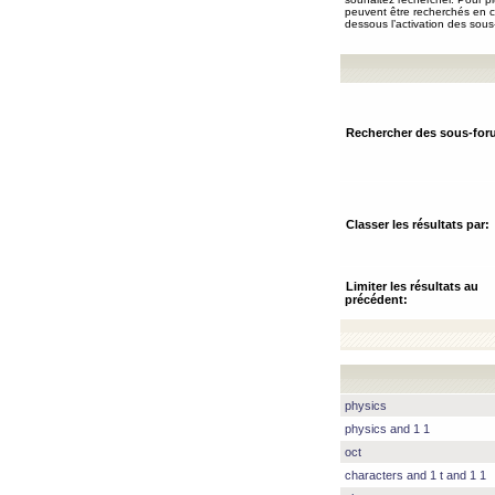
peuvent être recherchés en ch
dessous l’activation des sous
Rechercher des sous-for
Classer les résultats par:
Limiter les résultats au
précédent:
physics
physics and 1 1
oct
characters and 1 t and 1 1