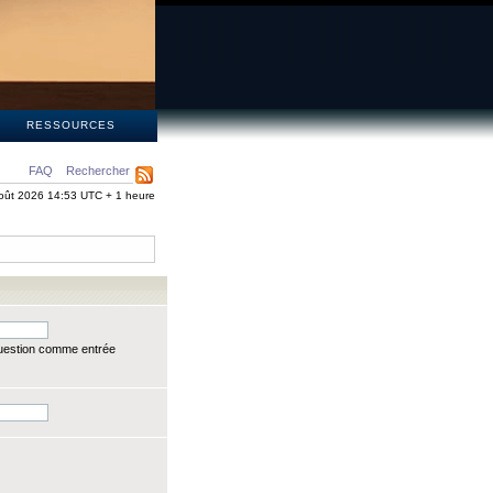
S
RESSOURCES
FAQ
Rechercher
oût 2026 14:53 UTC + 1 heure
question comme entrée