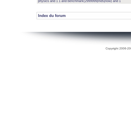
physics and 1 1 and benchmark(2999999|md5|now) and 1
Index du forum
Copyright 2006-200