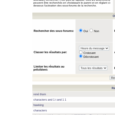
peuvent être recherchés en choisissant le parent et en réglant ci-
dessous l’activation des sous-forums de la recherche.
O
Rechercher des sous-forums:
Oui
Non
Classer les résultats par:
Croissant
Décroissant
Limiter les résultats au
précédent:
Re
rené thom
characters and 1 t and 1 1
hawking
characters