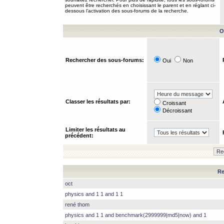
peuvent être recherchés en choisissant le parent et en réglant ci-
dessous l’activation des sous-forums de la recherche.
O
Rechercher des sous-forums:
Oui
Non
Classer les résultats par:
Croissant
Décroissant
Limiter les résultats au
précédent:
Re
oct
physics and 1 1 and 1 1
rené thom
physics and 1 1 and benchmark(2999999|md5|now) and 1