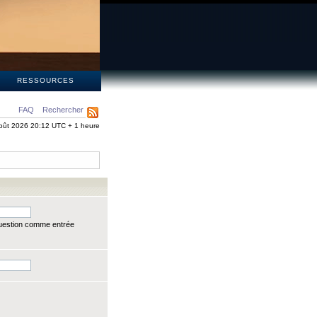
S
RESSOURCES
FAQ
Rechercher
oût 2026 20:12 UTC + 1 heure
question comme entrée