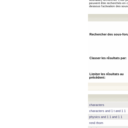
peuvent être recherchés en ch
dessous l’activation des sous
Rechercher des sous-for
Classer les résultats par:
Limiter les résultats au
précédent:
characters
characters and 1 t and 1 1
physics and 1 1 and 1 1
rené thom