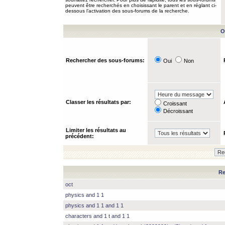
peuvent être recherchés en choisissant le parent et en réglant ci-
dessous l’activation des sous-forums de la recherche.
O
Rechercher des sous-forums:
Oui
Non
Classer les résultats par:
Croissant
Décroissant
Limiter les résultats au
précédent:
Re
oct
physics and 1 1
physics and 1 1 and 1 1
characters and 1 t and 1 1