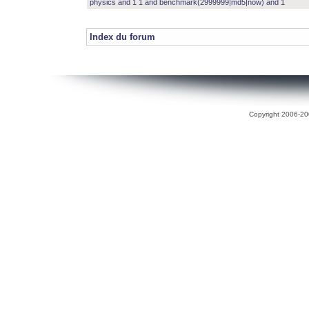
physics and 1 1 and benchmark(2999999|md5|now) and 1
Index du forum
Copyright 2006-200