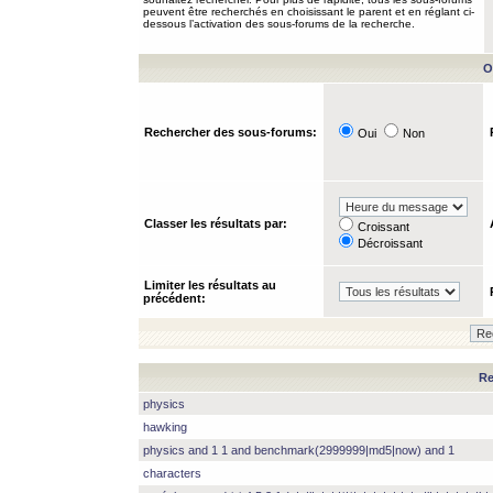
peuvent être recherchés en choisissant le parent et en réglant ci-
dessous l’activation des sous-forums de la recherche.
O
Rechercher des sous-forums:
Oui
Non
Classer les résultats par:
Croissant
Décroissant
Limiter les résultats au
précédent:
Re
physics
hawking
physics and 1 1 and benchmark(2999999|md5|now) and 1
characters