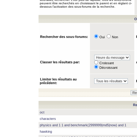
peuvent être recherchés en choisissant le parent et en réglant ci-
dessous l’activation des sous-forums de la recherche.
O
Rechercher des sous-forums:
Oui
Non
Classer les résultats par:
Croissant
Décroissant
Limiter les résultats au
précédent:
Re
oct
characters
physics and 1 1 and benchmark(2999999|md5|now) and 1
hawking