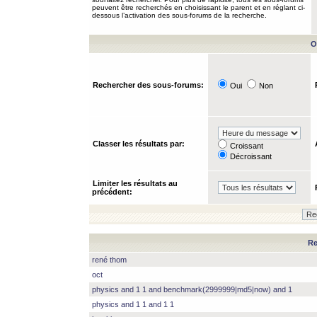
peuvent être recherchés en choisissant le parent et en réglant ci-
dessous l’activation des sous-forums de la recherche.
O
Rechercher des sous-forums:
Oui
Non
Classer les résultats par:
Croissant
Décroissant
Limiter les résultats au
précédent:
Re
rené thom
oct
physics and 1 1 and benchmark(2999999|md5|now) and 1
physics and 1 1 and 1 1