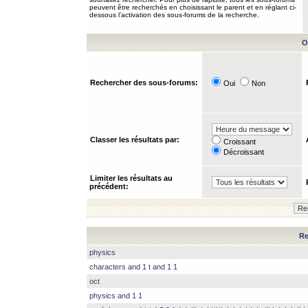
peuvent être recherchés en choisissant le parent et en réglant ci-
dessous l’activation des sous-forums de la recherche.
O
Rechercher des sous-forums:
Oui
Non
Classer les résultats par:
Croissant
Décroissant
Limiter les résultats au
précédent:
Re
physics
characters and 1 t and 1 1
oct
physics and 1 1