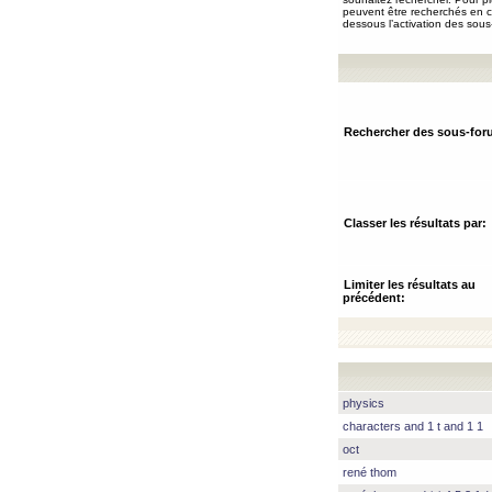
peuvent être recherchés en ch
dessous l’activation des sous
Rechercher des sous-for
Classer les résultats par:
Limiter les résultats au
précédent:
physics
characters and 1 t and 1 1
oct
rené thom