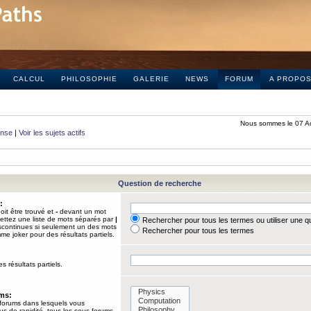
CALCUL
PHILOSOPHIE
GALERIE
NEWS
FORUM
A PROPO
Nous sommes le 07 A
onse
|
Voir les sujets actifs
Question de recherche
:
it être trouvé et
-
devant un mot
Mettez une liste de mots séparés par
|
Rechercher pour tous les termes ou utiliser une 
iscontinues si seulement un des mots
Rechercher pour tous les termes
mme joker pour des résultats partiels.
s résultats partiels.
ums:
 forums dans lesquels vous
us de rapidité, tous les sous-forums