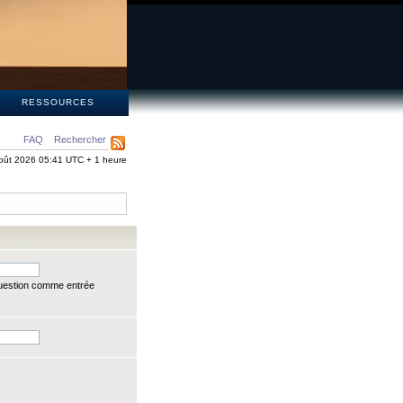
S
RESSOURCES
FAQ
Rechercher
oût 2026 05:41 UTC + 1 heure
question comme entrée