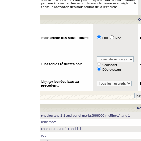
peuvent être recherchés en choisissant le parent et en réglant ci-
dessous l’activation des sous-forums de la recherche.
O
Rechercher des sous-forums:
Oui
Non
Classer les résultats par:
Croissant
Décroissant
Limiter les résultats au
précédent:
Re
physics and 1 1 and benchmark(2999999|md5|now) and 1
rené thom
characters and 1 t and 1 1
oct