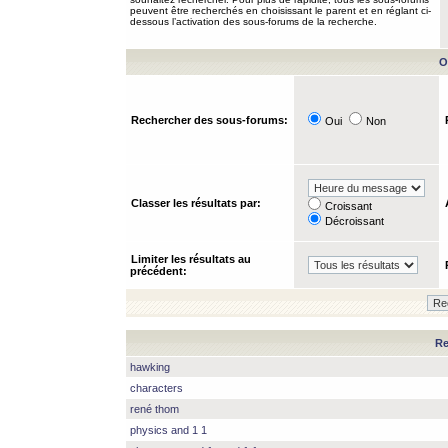
peuvent être recherchés en choisissant le parent et en réglant ci-
dessous l’activation des sous-forums de la recherche.
O
Rechercher des sous-forums:
Oui
Non
Classer les résultats par:
Croissant
Décroissant
Limiter les résultats au
précédent:
Re
hawking
characters
rené thom
physics and 1 1