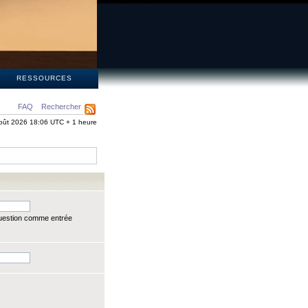
S
RESSOURCES
FAQ
Rechercher
oût 2026 18:06 UTC + 1 heure
question comme entrée