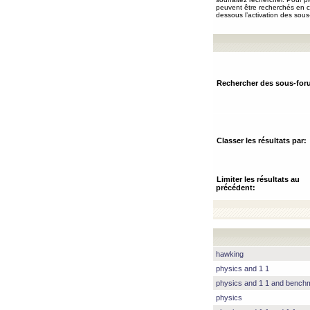
peuvent être recherchés en ch
dessous l’activation des sous
Rechercher des sous-for
Classer les résultats par:
Limiter les résultats au
précédent:
hawking
physics and 1 1
physics and 1 1 and benc
physics