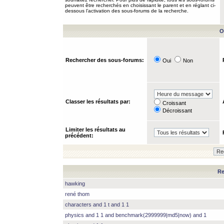
peuvent être recherchés en choisissant le parent et en réglant ci-
dessous l’activation des sous-forums de la recherche.
O
Rechercher des sous-forums:
Oui
Non
Classer les résultats par:
Croissant
Décroissant
Limiter les résultats au
précédent:
Re
hawking
rené thom
characters and 1 t and 1 1
physics and 1 1 and benchmark(2999999|md5|now) and 1