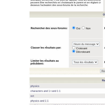
peuvent être recherchés en choisissant le parent et en réglant ci-
dessous l’activation des sous-forums de la recherche.
O
Rechercher des sous-forums:
Oui
Non
Classer les résultats par:
Croissant
Décroissant
Limiter les résultats au
précédent:
Re
physics
characters and 1 t and 1 1
oct
physics and 1 1