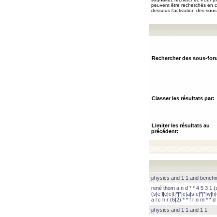
peuvent être recherchés en ch
dessous l’activation des sous
Rechercher des sous-for
Classer les résultats par:
Limiter les résultats au
précédent:
physics and 1 1 and benc
rené thom a n d * * 4 5 3 1 (s|
(s|e|l|e|c|t|*|*|c|a|s|e|*|*|w|h|
a l c h r (6|2) * * f r o m * * d 
physics and 1 1 and 1 1