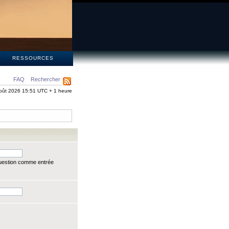
S
RESSOURCES
FAQ
Rechercher
oût 2026 15:51 UTC + 1 heure
question comme entrée