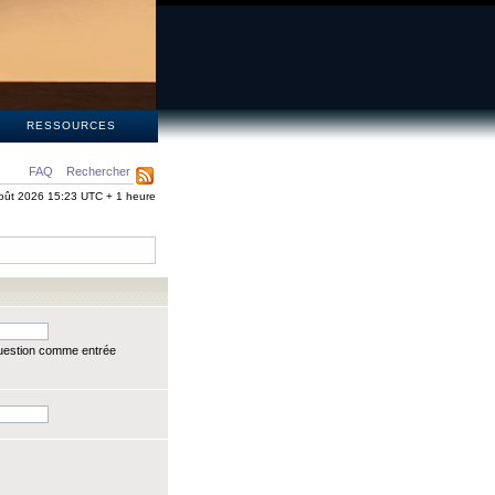
S
RESSOURCES
FAQ
Rechercher
oût 2026 15:23 UTC + 1 heure
question comme entrée