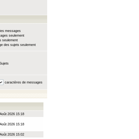
e des messages
sages seulement
ts seulement
e des sujets seulement
Sujets
caractères de messages
Août 2026 15:18
Août 2026 15:18
Août 2026 15:02