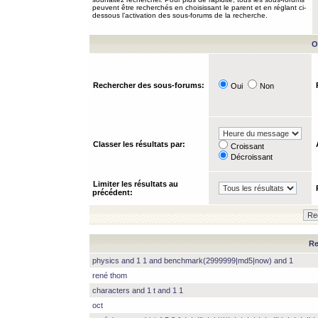
peuvent être recherchés en choisissant le parent et en réglant ci-
dessous l’activation des sous-forums de la recherche.
O
Rechercher des sous-forums:
Oui
Non
Classer les résultats par:
Croissant
Décroissant
Limiter les résultats au
précédent:
Re
physics and 1 1 and benchmark(2999999|md5|now) and 1
rené thom
characters and 1 t and 1 1
oct