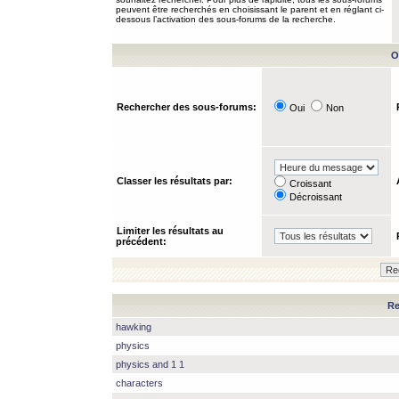
peuvent être recherchés en choisissant le parent et en réglant ci-
dessous l’activation des sous-forums de la recherche.
O
Rechercher des sous-forums:
Oui
Non
Classer les résultats par:
Croissant
Décroissant
Limiter les résultats au
précédent:
Re
hawking
physics
physics and 1 1
characters