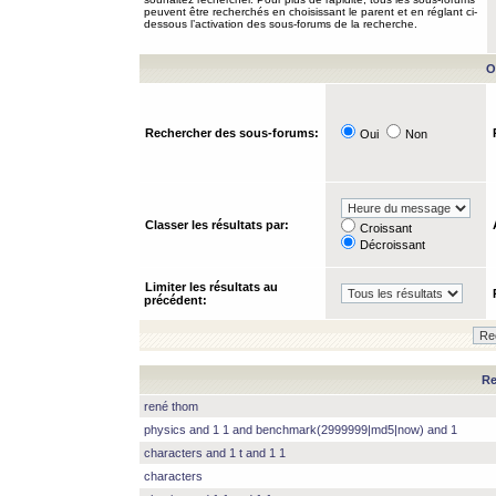
peuvent être recherchés en choisissant le parent et en réglant ci-
dessous l’activation des sous-forums de la recherche.
O
Rechercher des sous-forums:
Oui
Non
Classer les résultats par:
Croissant
Décroissant
Limiter les résultats au
précédent:
Re
rené thom
physics and 1 1 and benchmark(2999999|md5|now) and 1
characters and 1 t and 1 1
characters