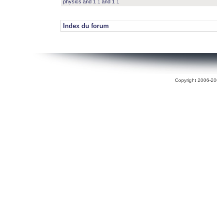
physics and 1 1 and 1 1
Index du forum
Copyright 2006-200