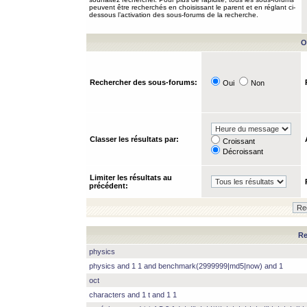
peuvent être recherchés en choisissant le parent et en réglant ci-
dessous l’activation des sous-forums de la recherche.
O
Rechercher des sous-forums:
Oui
Non
Classer les résultats par:
Croissant
Décroissant
Limiter les résultats au
précédent:
Re
physics
physics and 1 1 and benchmark(2999999|md5|now) and 1
oct
characters and 1 t and 1 1