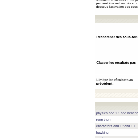
peuvent être recherchés en ch
dessous l’activation des sous
Rechercher des sous-for
Classer les résultats par:
Limiter les résultats au
précédent:
physics and 1 1 and benc
rené thom
characters and 1 t and 1 1
hawking