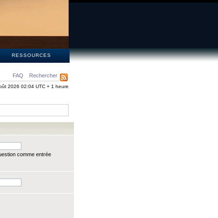
S
RESSOURCES
FAQ
Rechercher
oût 2026 02:04 UTC + 1 heure
question comme entrée