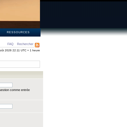
S
RESSOURCES
FAQ
Rechercher
oût 2026 22:11 UTC + 1 heure
question comme entrée