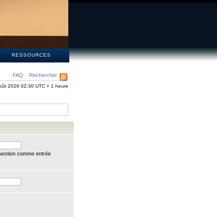
S
RESSOURCES
FAQ
Rechercher
oût 2026 02:30 UTC + 1 heure
question comme entrée