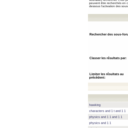
peuvent être recherchés en ch
dessous l’activation des sous
Rechercher des sous-for
Classer les résultats par:
Limiter les résultats au
précédent:
hawking
characters and 1 t and 1 1
physics and 1 1 and 1 1
physics and 1 1