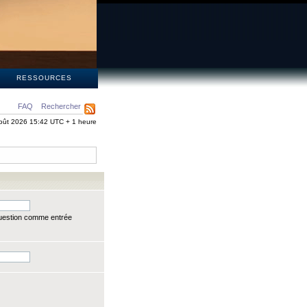
S
RESSOURCES
FAQ
Rechercher
oût 2026 15:42 UTC + 1 heure
question comme entrée