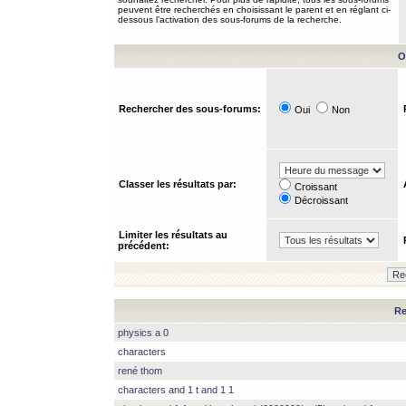
peuvent être recherchés en choisissant le parent et en réglant ci-
dessous l’activation des sous-forums de la recherche.
O
Rechercher des sous-forums:
Oui
Non
Classer les résultats par:
Croissant
Décroissant
Limiter les résultats au
précédent:
Re
physics a 0
characters
rené thom
characters and 1 t and 1 1