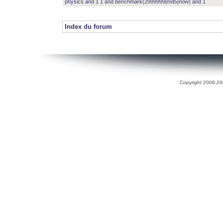
physics and 1 1 and benchmark(2999999|md5|now) and 1
Index du forum
Copyright 2006-200