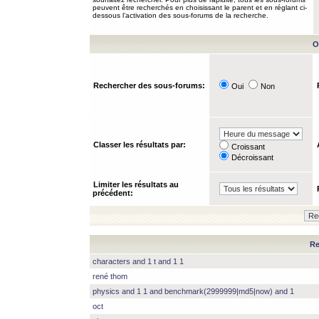
peuvent être recherchés en choisissant le parent et en réglant ci-
dessous l’activation des sous-forums de la recherche.
O
Rechercher des sous-forums:
Oui
Non
Classer les résultats par:
Croissant
Décroissant
Limiter les résultats au
précédent:
Re
characters and 1 t and 1 1
rené thom
physics and 1 1 and benchmark(2999999|md5|now) and 1
oct