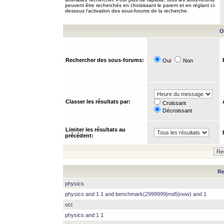
peuvent être recherchés en choisissant le parent et en réglant ci-
dessous l’activation des sous-forums de la recherche.
O
Rechercher des sous-forums:
Oui
Non
Classer les résultats par:
Croissant
Décroissant
Limiter les résultats au
précédent:
Re
physics
physics and 1 1 and benchmark(2999999|md5|now) and 1
oct
physics and 1 1