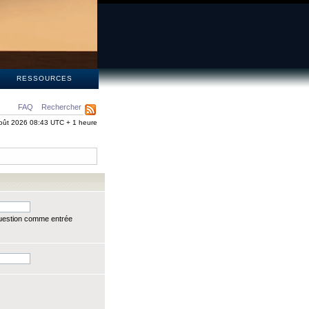
S
RESSOURCES
FAQ
Rechercher
oût 2026 08:43 UTC + 1 heure
question comme entrée