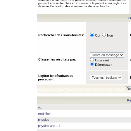
peuvent être recherchés en choisissant le parent et en réglant ci-
dessous l’activation des sous-forums de la recherche.
O
Rechercher des sous-forums:
Oui
Non
Classer les résultats par:
Croissant
Décroissant
Limiter les résultats au
précédent:
Re
oct
rené thom
physics
physics and 1 1