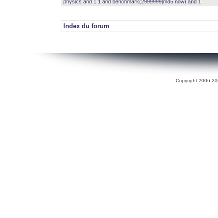
physics and 1 1 and benchmark(2999999|md5|now) and 1
Index du forum
Copyright 2006-200