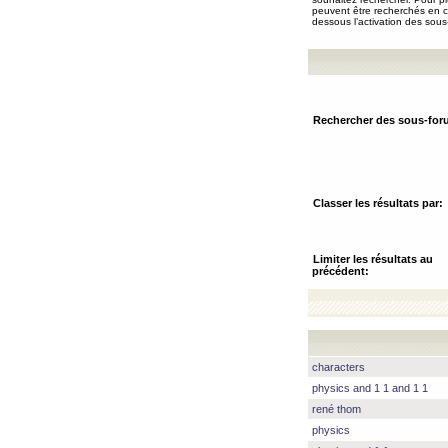
peuvent être recherchés en ch
dessous l’activation des sous
Rechercher des sous-for
Classer les résultats par:
Limiter les résultats au
précédent:
characters
physics and 1 1 and 1 1
rené thom
physics