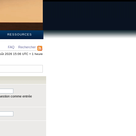
S
RESSOURCES
FAQ
Rechercher
oût 2026 15:06 UTC + 1 heure
question comme entrée