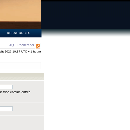
S
RESSOURCES
FAQ
Rechercher
oût 2026 10:37 UTC + 1 heure
question comme entrée