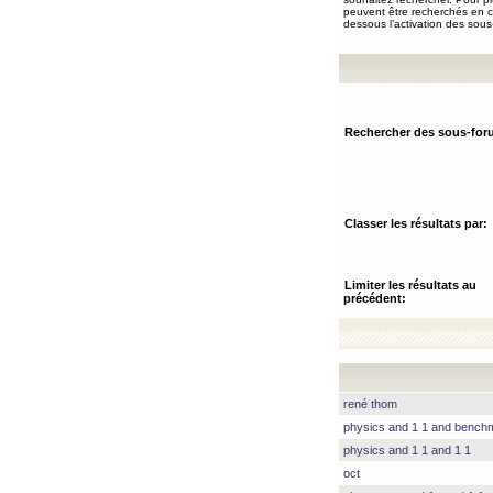
peuvent être recherchés en ch
dessous l’activation des sous
Rechercher des sous-for
Classer les résultats par:
Limiter les résultats au
précédent:
rené thom
physics and 1 1 and benc
physics and 1 1 and 1 1
oct