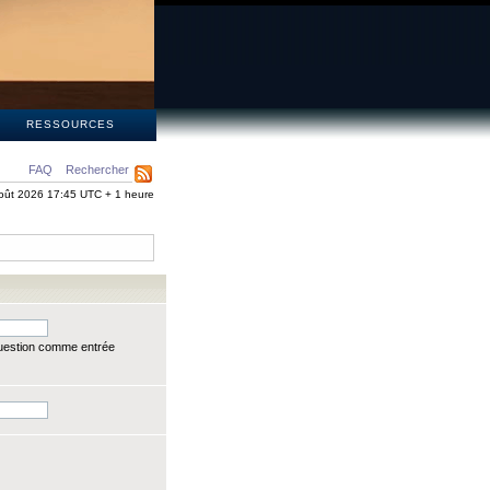
S
RESSOURCES
FAQ
Rechercher
oût 2026 17:45 UTC + 1 heure
question comme entrée