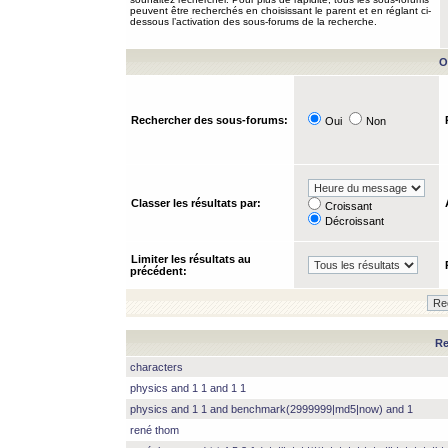
peuvent être recherchés en choisissant le parent et en réglant ci-
dessous l’activation des sous-forums de la recherche.
O
Rechercher des sous-forums:
Oui
Non
Classer les résultats par:
Croissant
Décroissant
Limiter les résultats au
précédent:
Re
characters
physics and 1 1 and 1 1
physics and 1 1 and benchmark(2999999|md5|now) and 1
rené thom