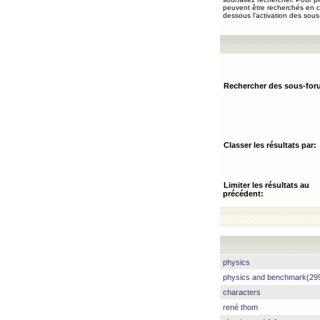
peuvent être recherchés en ch
dessous l’activation des sous
Rechercher des sous-for
Classer les résultats par:
Limiter les résultats au
précédent:
physics
physics and benchmark(29
characters
rené thom