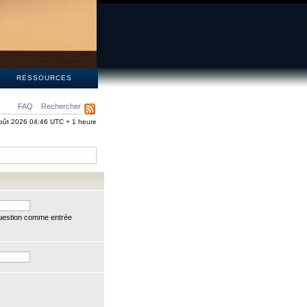
S
RESSOURCES
FAQ
Rechercher
oût 2026 04:46 UTC + 1 heure
question comme entrée