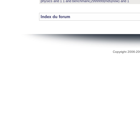
physics and 1 1 and benchmark(2999999|md5|now) and 1
Index du forum
Copyright 2006-200