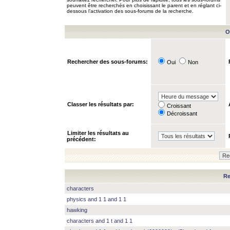
peuvent être recherchés en choisissant le parent et en réglant ci-
dessous l’activation des sous-forums de la recherche.
O
Rechercher des sous-forums:
Oui
Non
Classer les résultats par:
Croissant
Décroissant
Limiter les résultats au
précédent:
Re
characters
physics and 1 1 and 1 1
hawking
characters and 1 t and 1 1