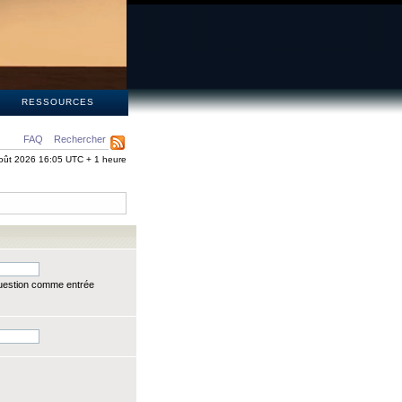
S
RESSOURCES
FAQ
Rechercher
oût 2026 16:05 UTC + 1 heure
question comme entrée