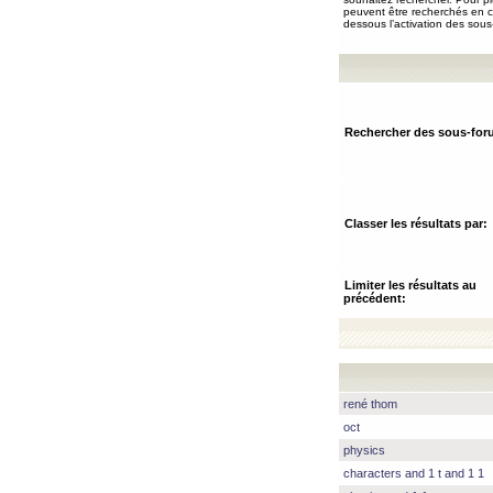
peuvent être recherchés en ch
dessous l’activation des sous
Rechercher des sous-for
Classer les résultats par:
Limiter les résultats au
précédent:
rené thom
oct
physics
characters and 1 t and 1 1