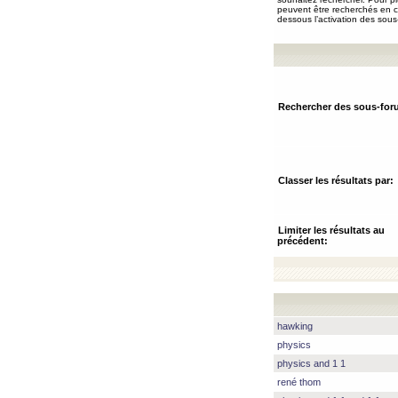
peuvent être recherchés en ch
dessous l’activation des sous
Rechercher des sous-for
Classer les résultats par:
Limiter les résultats au
précédent:
hawking
physics
physics and 1 1
rené thom