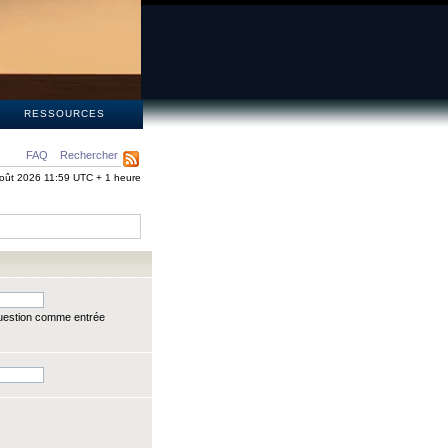
S
RESSOURCES
FAQ
Rechercher
oût 2026 11:59 UTC + 1 heure
question comme entrée